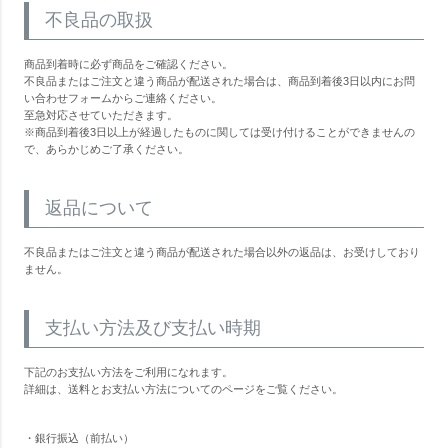
不良品の取扱
商品到着時に必ず商品をご確認ください。
不良品またはご注文と違う商品が配送された場合は、商品到着後3日以内にお問
い合わせフォームからご連絡ください。
至急対応させていただきます。
※商品到着後3日以上が経過したものに関しては受け付けることができませんの
で、あらかじめご了承ください。
返品について
不良品またはご注文と違う商品が配送された場合以外の返品は、お受けしており
ません。
支払い方法及び支払い時期
下記のお支払い方法をご利用になれます。
詳細は、送料とお支払い方法についてのページをご覧ください。
・銀行振込（前払い）