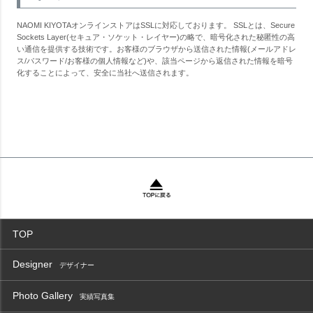
NAOMI KIYOTAオンラインストアはSSLに対応しております。 SSLとは、Secure
Sockets Layer(セキュア・ソケット・レイヤー)の略で、暗号化された秘匿性の高
い通信を提供する技術です。お客様のブラウザから送信された情報(メールアドレ
ス/パスワード/お客様の個人情報など)や、該当ページから返信された情報を暗号
化することによって、安全に当社へ送信されます。
TOP
Designer
デザイナー
Photo Gallery
実績写真集