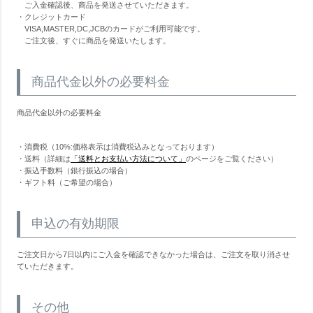
ご入金確認後、商品を発送させていただきます。
・クレジットカード
VISA,MASTER,DC,JCBのカードがご利用可能です。
ご注文後、すぐに商品を発送いたします。
商品代金以外の必要料金
商品代金以外の必要料金
・消費税（10%:価格表示は消費税込みとなっております）
・送料（詳細は
「送料とお支払い方法について」
のページをご覧ください）
・振込手数料（銀行振込の場合）
・ギフト料（ご希望の場合）
申込の有効期限
ご注文日から7日以内にご入金を確認できなかった場合は、ご注文を取り消させ
ていただきます。
その他