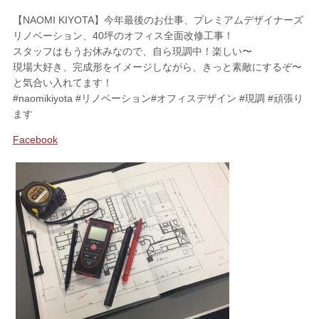
【NAOMI KIYOTA】今年最後のお仕事、プレミアムデザイナーズ
リノベーション、40坪のオフィス全面改修工事！
スタッフはもうお休みなので、自ら現調中！楽しい〜
現場大好き、完成形をイメージしながら、きっと素敵にするぞ〜
と気合い入れてます！
#naomikiyota #リノベーション#オフィスデザイン #現調 #頑張り
ます
Facebook