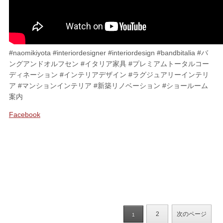
#naomikiyota #interiordesigner #interiordesign #bandbitalia #バ
ングアンドオルフセン #イタリア家具 #プレミアムトータルコー
ディネーション #インテリアデザイン #ラグジュアリーインテリ
ア #マンションインテリア #新築リノベーション #ショールーム
案内
Facebook
2
次のページ
1