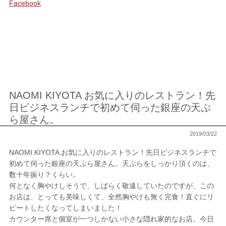
Facebook
NAOMI KIYOTA お気に入りのレストラン！先
日ビジネスランチで初めて伺った銀座の天ぷ
ら屋さん。
2019/03/22
NAOMI KIYOTA お気に入りのレストラン！先日ビジネスランチで
初めて伺った銀座の天ぷら屋さん。天ぷらをしっかり頂くのは、
数十年振り？くらい。
何となく胸やけしそうで、しばらく敬遠していたのですが、この
お店は、とっても美味しくて、全然胸やけも無く完食！直ぐにリ
ピートしたくなってしまいました！
カウンター席と個室が一つしかない小さな隠れ家的なお店。今日