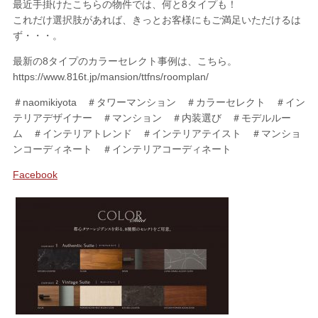
最近手掛けたこちらの物件では、何と8タイプも！
これだけ選択肢があれば、きっとお客様にもご満足いただけるは
ず・・・。
最新の8タイプのカラーセレクト事例は、こちら。
https://www.816t.jp/mansion/ttfns/roomplan/
＃naomikiyota ＃タワーマンション ＃カラーセレクト ＃イン
テリアデザイナー ＃マンション ＃内装選び ＃モデルルー
ム ＃インテリアトレンド ＃インテリアテイスト ＃マンショ
ンコーディネート ＃インテリアコーディネート
Facebook