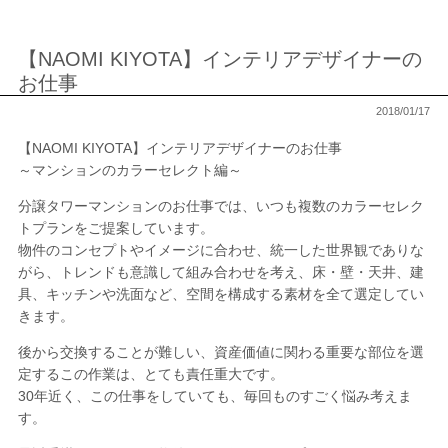
【NAOMI KIYOTA】インテリアデザイナーの
お仕事
2018/01/17
【NAOMI KIYOTA】インテリアデザイナーのお仕事
～マンションのカラーセレクト編～
分譲タワーマンションのお仕事では、いつも複数のカラーセレク
トプランをご提案しています。
物件のコンセプトやイメージに合わせ、統一した世界観でありな
がら、トレンドも意識して組み合わせを考え、床・壁・天井、建
具、キッチンや洗面など、空間を構成する素材を全て選定してい
きます。
後から交換することが難しい、資産価値に関わる重要な部位を選
定するこの作業は、とても責任重大です。
30年近く、この仕事をしていても、毎回ものすごく悩み考えま
す。